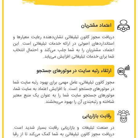
اعتماد مشتریان
دریافت مجوز کانون تبلیغاتی نشان‌دهنده رعایت معیارها و
استانداردهای اصولی در ارائه خدمات تبلیغاتی است. این
اعتماد، مشتریان را به شما جلب می‌کند و احتمال انتخاب
شما برای خدمات تبلیغاتی افزایش می‌یابد.
ارتقاء رتبه سایت در موتورهای جستجو
مجوز کانون تبلیغاتی، عامل مهمی برای بهبود رتبه سایت شما
در موتورهای جستجو است. با افزایش اعتماد به سایت شما،
موتورهای جستجو سایت شما را به عنوان یک منبع معتبر
شناخته و رتبه‌بندی آن را بهبود می‌بخشند.
رقابت بازاریابی
در صنعت تبلیغات و بازاریابی رقابت بسیار شدید است.
دریافت مجوز کانون تبلیغاتی به شما کمک می‌کند تا از رقبا