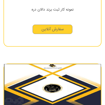
نمونه کار ثبت برند دالان دره
سفارش آنلاین