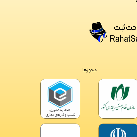
مجوزها