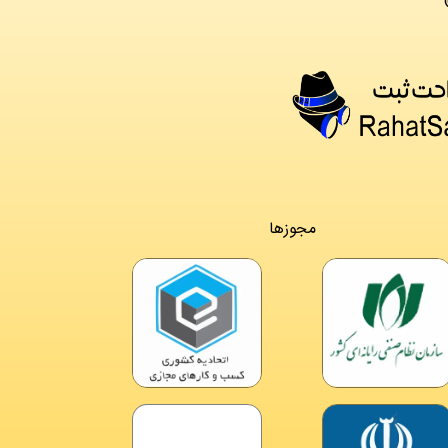
مجوزها